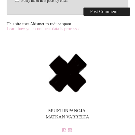
Notify me of new posts by email.
This site uses Akismet to reduce spam.
Learn how your comment data is processed.
MUISTIINPANOJA
MATKAN VARRELTA