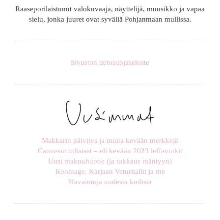
Raaseporilaistunut valokuvaaja, näyttelijä, muusikko ja vapaa
sielu, jonka juuret ovat syvällä Pohjanmaan mullissa.
Sivuston tietosuojaseloste
Makkarin päivitys ja muita kevään merkkejä
Cannesin tuliaiset – eli kevään 2023 leffavinkit
Uusi makuuhuone (ja rakkaus mäntyyn)
Roomage, Karjaan Veturitallit ja me
Havaintoja uudesta kodista