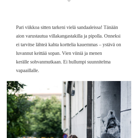
Pari viikkoa sitten tarkeni vielä sandaaleissa! Tänään
aion varustautua villakangastakilla ja pipolla. Onneksi
ei tarvitse lähteä kahta korttelia kauemmas – ystävä on
luvannut keittää sopan. Vien viiniä ja menen
kerälle sohvanmutkaan. Ei hullumpi suunnitelma
vapaaillalle.