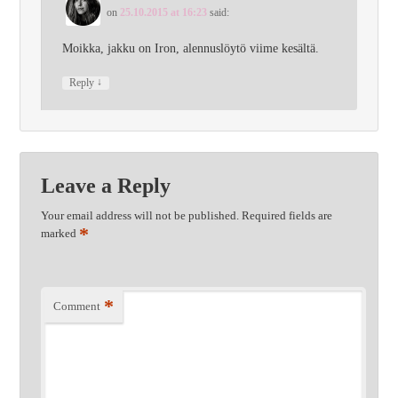
on
25.10.2015 at 16:23
said:
Moikka, jakku on Iron, alennuslöytö viime kesältä.
↓
Reply
Leave a Reply
Your email address will not be published.
Required fields are
*
marked
*
Comment