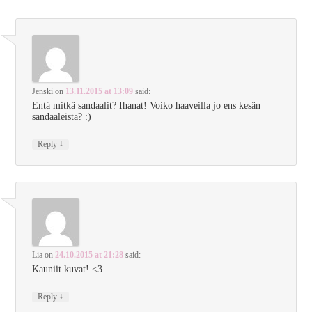
Jenski
on
13.11.2015 at 13:09
said:
Entä mitkä sandaalit? Ihanat! Voiko haaveilla jo ens kesän
sandaaleista? :)
↓
Reply
Lia
on
24.10.2015 at 21:28
said:
Kauniit kuvat! <3
↓
Reply