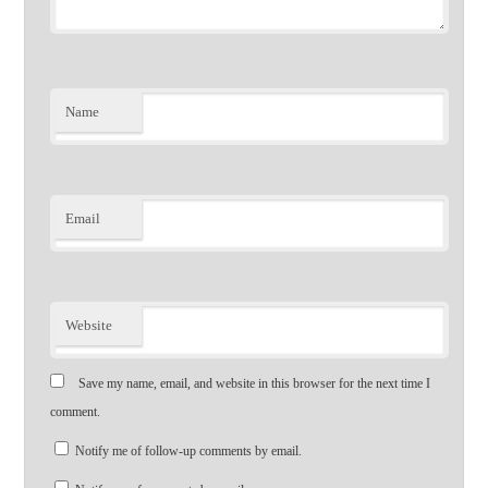
Name
Email
Website
Save my name, email, and website in this browser for the next time I
comment.
Notify me of follow-up comments by email.