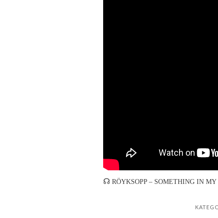
☊
RÖYKSOPP – SOMETHING IN MY 
KATEGO