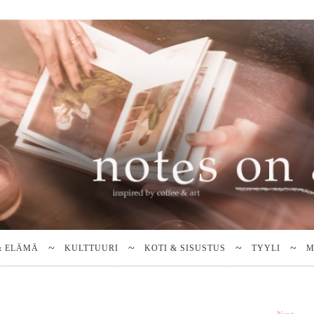
& ELÄMÄ
KULTTUURI
KOTI & SISUSTUS
TYYLI
M