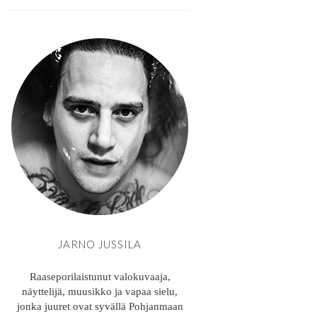
JARNO JUSSILA
Raaseporilaistunut valokuvaaja,
näyttelijä, muusikko ja vapaa sielu,
jonka juuret ovat syvällä Pohjanmaan