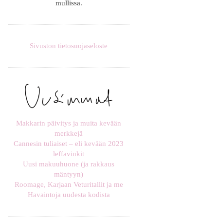
mullissa.
Sivuston tietosuojaseloste
Makkarin päivitys ja muita kevään
merkkejä
Cannesin tuliaiset – eli kevään 2023
leffavinkit
Uusi makuuhuone (ja rakkaus
mäntyyn)
Roomage, Karjaan Veturitallit ja me
Havaintoja uudesta kodista