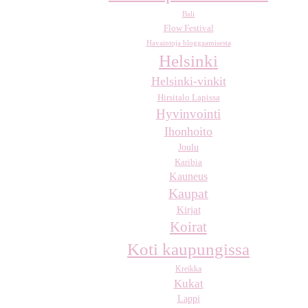
Bali
Flow Festival
Havaintoja bloggaamisesta
Helsinki
Helsinki-vinkit
Hirsitalo Lapissa
Hyvinvointi
Ihonhoito
Joulu
Karibia
Kauneus
Kaupat
Kirjat
Koirat
Koti kaupungissa
Kreikka
Kukat
Lappi