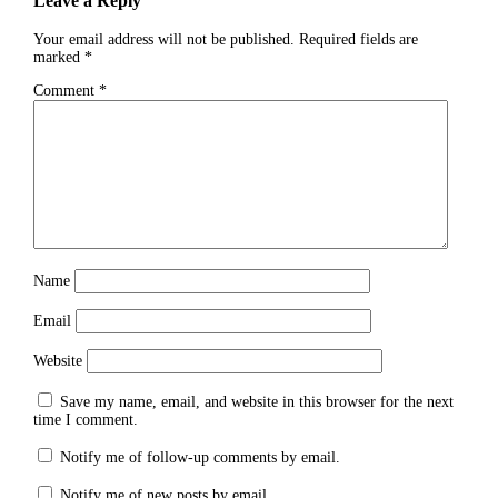
Leave a Reply
Your email address will not be published.
Required fields are
marked
*
Comment
*
Name
Email
Website
Save my name, email, and website in this browser for the next
time I comment.
Notify me of follow-up comments by email.
Notify me of new posts by email.