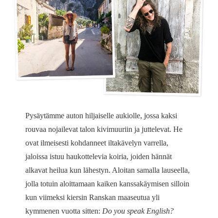
Pysäytämme auton hiljaiselle aukiolle, jossa kaksi
rouvaa nojailevat talon kivimuuriin ja juttelevat. He
ovat ilmeisesti kohdanneet iltakävelyn varrella,
jaloissa istuu haukottelevia koiria, joiden hännät
alkavat heilua kun lähestyn. Aloitan samalla lauseella,
jolla totuin aloittamaan kaiken kanssakäymisen silloin
kun viimeksi kiersin Ranskan maaseutua yli
kymmenen vuotta sitten:
Do you speak English?