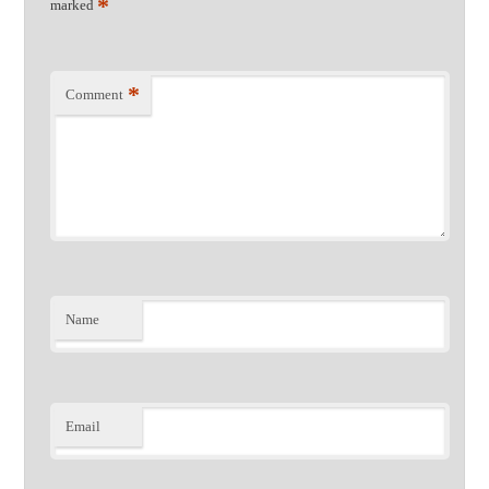
*
marked
*
Comment
Name
Email