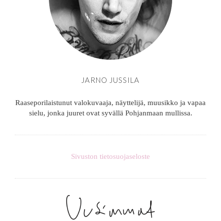
JARNO JUSSILA
Raaseporilaistunut valokuvaaja, näyttelijä, muusikko ja vapaa
sielu, jonka juuret ovat syvällä Pohjanmaan mullissa.
Sivuston tietosuojaseloste