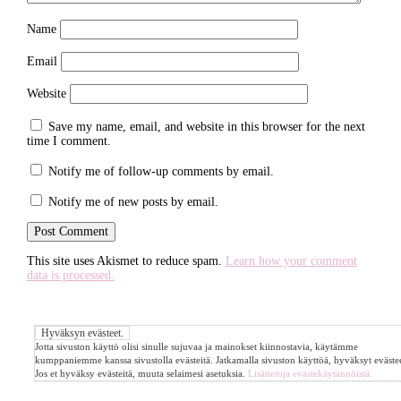
Name
Email
Website
Save my name, email, and website in this browser for the next
time I comment.
Notify me of follow-up comments by email.
Notify me of new posts by email.
This site uses Akismet to reduce spam.
Learn how your comment
data is processed.
Jotta sivuston käyttö olisi sinulle sujuvaa ja mainokset kiinnostavia, käytämme
kumppaniemme kanssa sivustolla evästeitä. Jatkamalla sivuston käyttöä, hyväksyt evästee
Jos et hyväksy evästeitä, muuta selaimesi asetuksia.
Lisätietoja evästekäytännöistä.