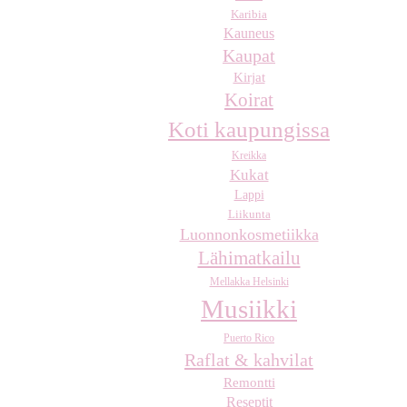
Karibia
Kauneus
Kaupat
Kirjat
Koirat
Koti kaupungissa
Kreikka
Kukat
Lappi
Liikunta
Luonnonkosmetiikka
Lähimatkailu
Mellakka Helsinki
Musiikki
Puerto Rico
Raflat & kahvilat
Remontti
Reseptit