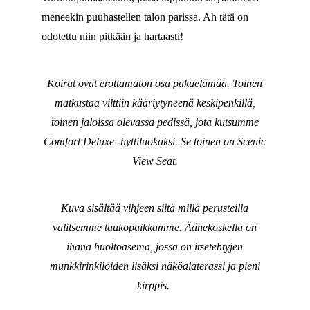
meneekin puuhastellen talon parissa. Ah tätä on
odotettu niin pitkään ja hartaasti!
Koirat ovat erottamaton osa pakuelämää. Toinen
matkustaa vilttiin kääriytyneenä keskipenkillä,
toinen jaloissa olevassa pedissä, jota kutsumme
Comfort Deluxe -hyttiluokaksi. Se toinen on Scenic
View Seat.
Kuva sisältää vihjeen siitä millä perusteilla
valitsemme taukopaikkamme. Äänekoskella on
ihana huoltoasema, jossa on itsetehtyjen
munkkirinkilöiden lisäksi näköalaterassi ja pieni
kirppis.