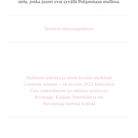
sielu, jonka juuret ovat syvällä Pohjanmaan mullissa.
Sivuston tietosuojaseloste
Makkarin päivitys ja muita kevään merkkejä
Cannesin tuliaiset – eli kevään 2023 leffavinkit
Uusi makuuhuone (ja rakkaus mäntyyn)
Roomage, Karjaan Veturitallit ja me
Havaintoja uudesta kodista