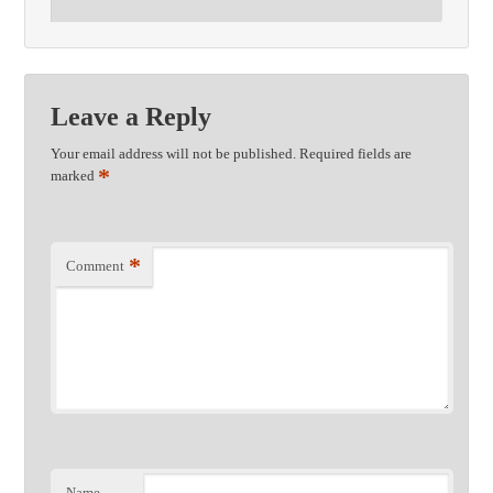
Leave a Reply
Your email address will not be published.
Required fields are
*
marked
*
Comment
Name