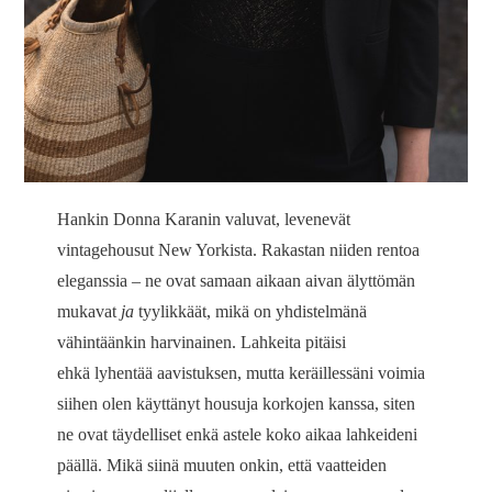
Hankin Donna Karanin valuvat, levenevät
vintagehousut New Yorkista. Rakastan niiden rentoa
eleganssia – ne ovat samaan aikaan aivan älyttömän
mukavat
ja
tyylikkäät, mikä on yhdistelmänä
vähintäänkin harvinainen. Lahkeita pitäisi
ehkä lyhentää aavistuksen, mutta keräillessäni voimia
siihen olen käyttänyt housuja korkojen kanssa, siten
ne ovat täydelliset enkä astele koko aikaa lahkeideni
päällä. Mikä siinä muuten onkin, että vaatteiden