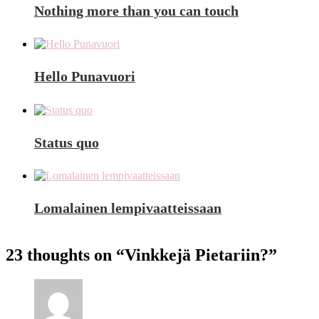
Nothing more than you can touch
Hello Punavuori
Status quo
Lomalainen lempivaatteissaan
23 thoughts on “
Vinkkejä Pietariin?
”