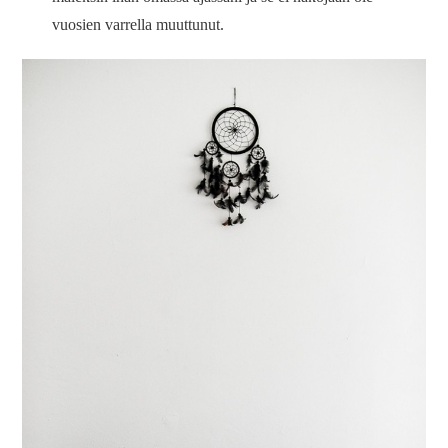
vuosien varrella muuttunut.