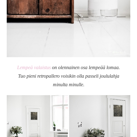
Lempeä valaistus
on olennainen osa lempeää lomaa.
Tuo pieni retropallero voisikin olla passeli joululahja
minulta minulle.