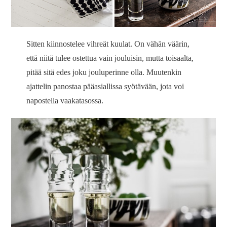
Sitten kiinnostelee vihreät kuulat. On vähän väärin,
että niitä tulee ostettua vain jouluisin, mutta toisaalta,
pitää sitä edes joku jouluperinne olla. Muutenkin
ajattelin panostaa pääasiallissa syötävään, jota voi
napostella vaakatasossa.