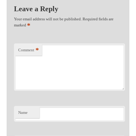
Leave a Reply
Your email address will not be published.
Required fields are
*
marked
*
Comment
Name