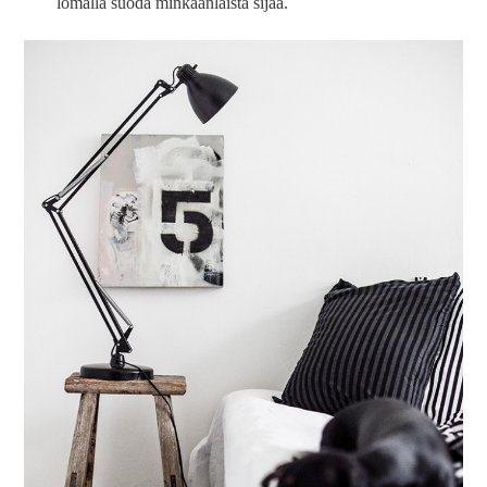
lomalla suoda minkäänlaista sijaa.