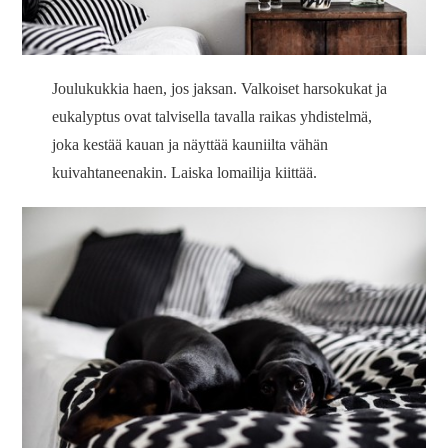
Joulukukkia haen, jos jaksan. Valkoiset harsokukat ja
eukalyptus ovat talvisella tavalla raikas yhdistelmä,
joka kestää kauan ja näyttää kauniilta vähän
kuivahtaneenakin. Laiska lomailija kiittää.