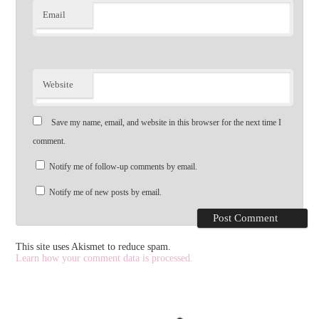
Email
Website
Save my name, email, and website in this browser for the next time I
comment.
Notify me of follow-up comments by email.
Notify me of new posts by email.
This site uses Akismet to reduce spam.
Learn how your comment data is processed.