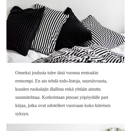
Onneksi joulusta tulee tänä vuonna rentoakin
rennompi. En aio tehdä todo-listoja, suursiivousta,
kuuden ruokalajin illallista enkä yhtään ainutta
suunnitelmaa. Korkeintaan pinoan yöpöydälle pari
kirjaa, jotka ovat odotelleet vuoroaan koko kiireisen
syksyn.