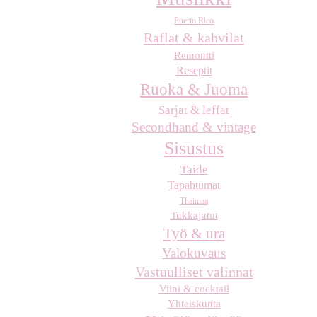
Puerto Rico
Raflat & kahvilat
Remontti
Reseptit
Ruoka & Juoma
Sarjat & leffat
Secondhand & vintage
Sisustus
Taide
Tapahtumat
Thaimaa
Tukkajutut
Työ & ura
Valokuvaus
Vastuulliset valinnat
Viini & cocktail
Yhteiskunta