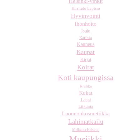
Helsinki-vinkit
Hirsitalo Lapissa
Hyvinvointi
Ihonhoito
Joulu
Karibia
Kauneus
Kaupat
Kirjat
Koirat
Koti kaupungissa
Kreikka
Kukat
Lappi
Liikunta
Luonnonkosmetiikka
Lähimatkailu
Mellakka Helsinki
Musiikki