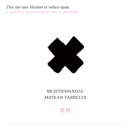
This site uses Akismet to reduce spam.
Learn how your comment data is processed.
MUISTIINPANOJA
MATKAN VARRELTA