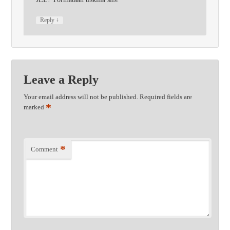
↓
Reply
Leave a Reply
Your email address will not be published.
Required fields are
*
marked
*
Comment