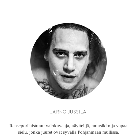
JARNO JUSSILA
Raaseporilaistunut valokuvaaja, näyttelijä, muusikko ja vapaa
sielu, jonka juuret ovat syvällä Pohjanmaan mullissa.