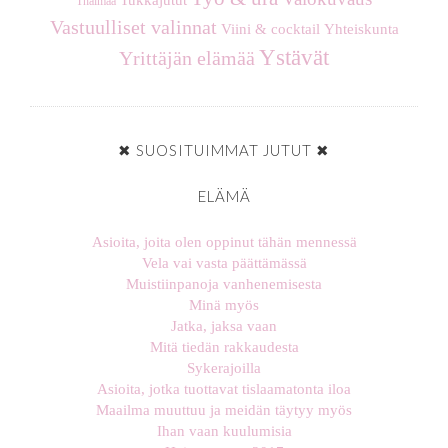
Thaimaa
Vastuulliset valinnat
Viini & cocktail
Yhteiskunta
Ystävät
Yrittäjän elämää
✖ SUOSITUIMMAT JUTUT ✖
ELÄMÄ
Asioita, joita olen oppinut tähän mennessä
Vela vai vasta päättämässä
Muistiinpanoja vanhenemisesta
Minä myös
Jatka, jaksa vaan
Mitä tiedän rakkaudesta
Sykerajoilla
Asioita, jotka tuottavat tislaamatonta iloa
Maailma muuttuu ja meidän täytyy myös
Ihan vaan kuulumisia