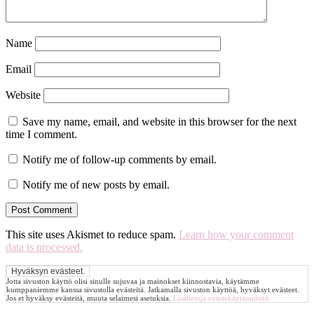
Name
Email
Website
Save my name, email, and website in this browser for the next
time I comment.
Notify me of follow-up comments by email.
Notify me of new posts by email.
This site uses Akismet to reduce spam.
Learn how your comment
data is processed.
Jotta sivuston käyttö olisi sinulle sujuvaa ja mainokset kiinnostavia, käytämme
kumppaniemme kanssa sivustolla evästeitä. Jatkamalla sivuston käyttöä, hyväksyt evästeet.
Jos et hyväksy evästeitä, muuta selaimesi asetuksia.
Lisätietoja evästekäytännöistä.