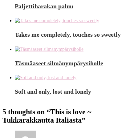
Paljettiharakan paluu
Takes me completely, touches so sweetly
Täsmäaseet silmänympärysiholle
Soft and only, lost and lonely
5 thoughts on “
This is love ~
Tukkarakkautta Italiasta
”