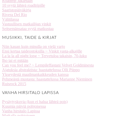
Roadtrip Jakartaan
10 syytä lähteä roadtripille
Saaristopäiväkirja
Rivera Del Rio
Välitilassa
Vastuullisen matkailijan vinkit
Seitsemänsataa syytä matkustaa
MUSIIKKI, TAIDE & KIRJAT
Niin kauan kuin minulla on vielä varjo
Ensi kertaa taideostoksilla ~ Vinkit vasta-alkajille
La la la all night long ~ Tervetuloa takaisin, 70-luku
Iho tai ei mitään
Can you feel me? ~ Lempileffastani Velvet Goldminesta
Ajatuksia abstraktista: haastattelussa Olli Piippo
Ykseydestä maailmankaikkeuden kanssa
Pehmeästä mustasta: haastattelussa Marianne Nieminen
Ruisrock 2015
VANHA HIRSITALO LAPISSA
Pysäytyskuvia (kun ei halua lähteä pois)
Kuumia päiviä pohjoisessa
Vanha hirsitalo Lapissa
Matkalla pohjoiseen