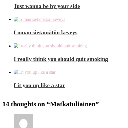
Just wanna be by your side
Loman sietämätön keveys
I really think you should quit smoking
Lit you up like a star
14 thoughts on “
Matkatuliainen
”