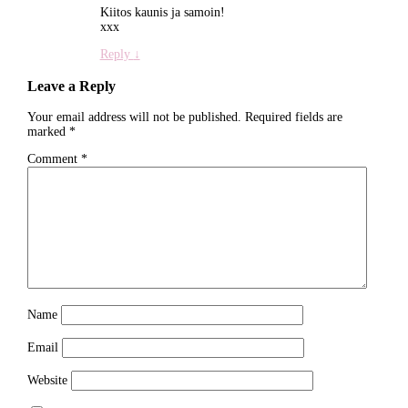
Kiitos kaunis ja samoin!
xxx
Reply
↓
Leave a Reply
Your email address will not be published.
Required fields are
marked
*
Comment
*
Name
Email
Website