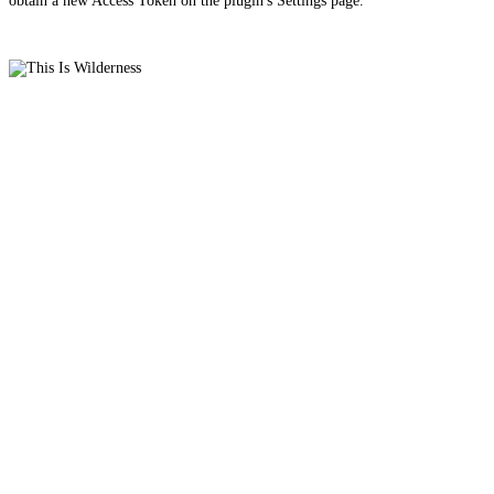
obtain a new Access Token on the plugin's Settings page.