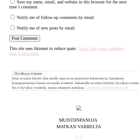
Save my name, email, and website in this browser for the next
time I comment.
Notify me of follow-up comments by email.
Notify me of new posts by email.
This site uses Akismet to reduce spam.
Learn how your comment
data is processed.
Jotta sivuston käyttö olisi sinulle sujuvaa ja mainokset kiinnostavia, käytämme
kumppaniemme kanssa sivustolla evästeitä. Jatkamalla sivuston käyttöä, hyväksyt evästee
Jos et hyväksy evästeitä, muuta selaimesi asetuksia.
Lisätietoja evästekäytännöistä.
MUISTIINPANOJA
MATKAN VARRELTA