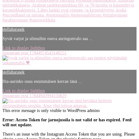
stellaharasek
Syvät varjot ja silmuihin osuva auringonvalo saa ...
Link to display lightbox
Instagram post 17844974543148251
stellaharasek
Ilta-aurinko osuu ensimmäisen kerran tänä ...
Link to display lightbox
Instagram post 17844943994150829
This error message is only visible to WordPress admins
Error: Access Token for jarnojussila is not valid or has expired. Feed
will not update.
There's an issue with the Instagram Access Token that you are using. Please