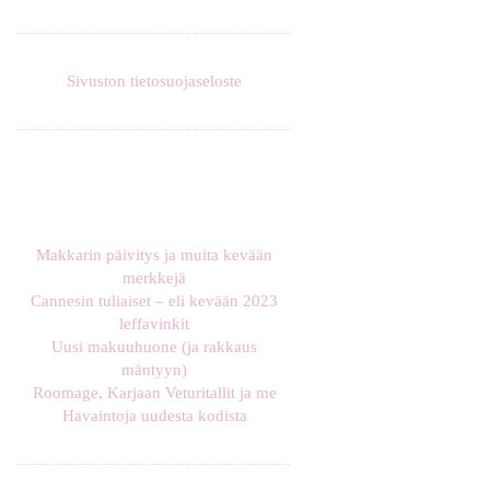
Sivuston tietosuojaseloste
Makkarin päivitys ja muita kevään
merkkejä
Cannesin tuliaiset – eli kevään 2023
leffavinkit
Uusi makuuhuone (ja rakkaus
mäntyyn)
Roomage, Karjaan Veturitallit ja me
Havaintoja uudesta kodista