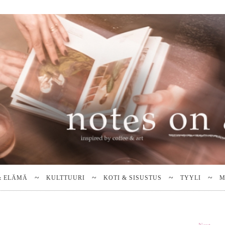
& ELÄMÄ
KULTTUURI
KOTI & SISUSTUS
TYYLI
M