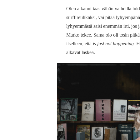
Olen alkanut taas vähän vaiheilla tuk
surffireuhkaksi, vai pitää lyhyempänä
lyhyemmästä saisi enemmän irti, jos jaks
Marko tekee. Sama olo oli tosin pitk
itselleen, että
is just not happening
. H
alkavat laskea.