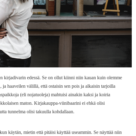
n kirjadivarin edessä. Se on ollut kiinni niin kauan kuin olemme
a haaveilen välillä, että ostaisin sen pois ja alkaisin tarjoilla
kaspaikkoja (eli nojatuoleja) mahtuisi ainakin kaksi ja koiria
rokkolaisen maton. Kirjakauppa-viinibaarini ei ehkä olisi
utta tunnelma olisi takuulla kohdallaan.
kun käytän, mietin että pitäisi käyttää useammin. Se näyttää niin