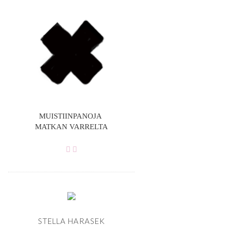
MUISTIINPANOJA
MATKAN VARRELTA
STELLA HARASEK