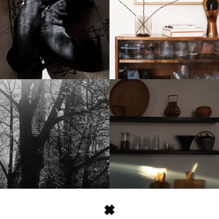
stellaharasek
stellaharasek