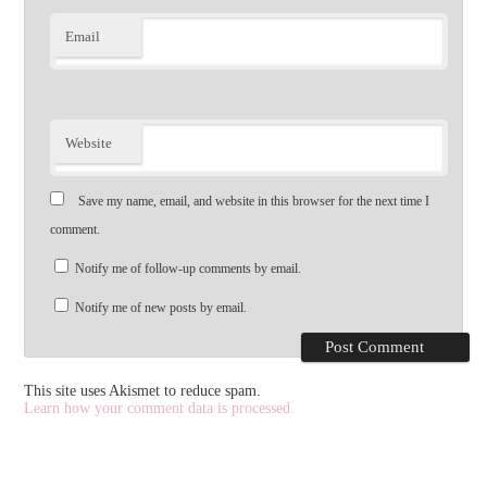
Email
Website
Save my name, email, and website in this browser for the next time I
comment.
Notify me of follow-up comments by email.
Notify me of new posts by email.
This site uses Akismet to reduce spam.
Learn how your comment data is processed.