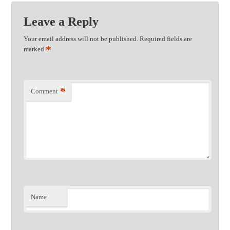
Leave a Reply
Your email address will not be published.
Required fields are
*
marked
*
Comment
Name