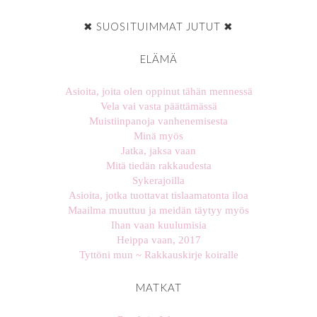
✖ SUOSITUIMMAT JUTUT ✖
ELÄMÄ
Asioita, joita olen oppinut tähän mennessä
Vela vai vasta päättämässä
Muistiinpanoja vanhenemisesta
Minä myös
Jatka, jaksa vaan
Mitä tiedän rakkaudesta
Sykerajoilla
Asioita, jotka tuottavat tislaamatonta iloa
Maailma muuttuu ja meidän täytyy myös
Ihan vaan kuulumisia
Heippa vaan, 2017
Tyttöni mun ~ Rakkauskirje koiralle
MATKAT