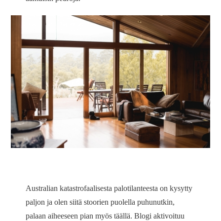
Australian katastrofaalisesta palotilanteesta on kysytty
paljon ja olen siitä stoorien puolella puhunutkin,
palaan aiheeseen pian myös täällä. Blogi aktivoituu