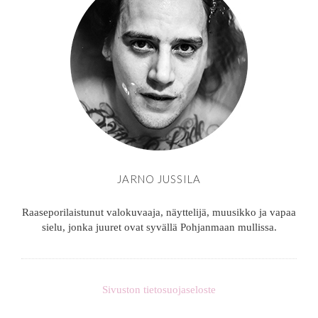
JARNO JUSSILA
Raaseporilaistunut valokuvaaja, näyttelijä, muusikko ja vapaa
sielu, jonka juuret ovat syvällä Pohjanmaan mullissa.
Sivuston tietosuojaseloste