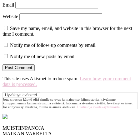
Email
Website
Save my name, email, and website in this browser for the next
time I comment.
Notify me of follow-up comments by email.
Notify me of new posts by email.
This site uses Akismet to reduce spam.
Learn how your comment
data is processed.
Jotta sivuston käyttö olisi sinulle sujuvaa ja mainokset kiinnostavia, käytämme
kumppaniemme kanssa sivustolla evästeitä. Jatkamalla sivuston käyttöä, hyväksyt evästeet.
Jos et hyväksy evästeitä, muuta selaimesi asetuksia.
Lisätietoja evästekäytännöistä.
MUISTIINPANOJA
MATKAN VARRELTA