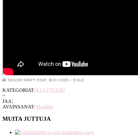
☊ TAYLOR SWIFT FEAT. BON IVER ~ EXILE
KATEGORIAT:
KULTTUURI
~
JAA:
AVAINSANAT:
Musiikki
MUITA JUTTUJA