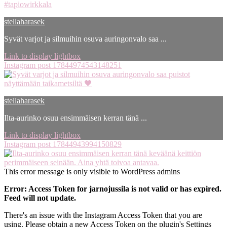
stellaharasek
Syvät varjot ja silmuihin osuva auringonvalo saa ...
Link to display lightbox
Instagram post 17844974543148251
stellaharasek
Ilta-aurinko osuu ensimmäisen kerran tänä ...
Link to display lightbox
Instagram post 17844943994150829
This error message is only visible to WordPress admins
Error: Access Token for jarnojussila is not valid or has expired.
Feed will not update.
There's an issue with the Instagram Access Token that you are
using. Please obtain a new Access Token on the plugin's Settings