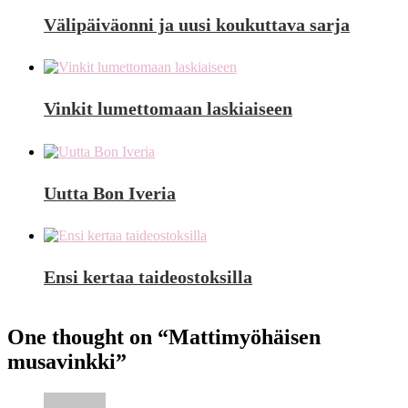
Välipäiväonni ja uusi koukuttava sarja
Vinkit lumettomaan laskiaiseen
Uutta Bon Iveria
Ensi kertaa taideostoksilla
One thought on “
Mattimyöhäisen
musavinkki
”