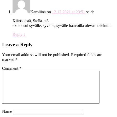
Karoliina
on
12.12.2021 at 23:51
said:
Kiitos tästä, Stella. <3
exile osui syvälle, syvälle, syvälle haavoilla olevaan sieluun.
Reply
↓
Leave a Reply
Your email address will not be published.
Required fields are
marked
*
Comment
*
Name