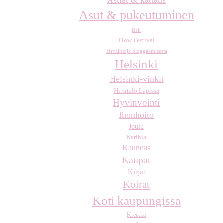
Asut & pukeutuminen
Bali
Flow Festival
Havaintoja bloggaamisesta
Helsinki
Helsinki-vinkit
Hirsitalo Lapissa
Hyvinvointi
Ihonhoito
Joulu
Karibia
Kauneus
Kaupat
Kirjat
Koirat
Koti kaupungissa
Kreikka