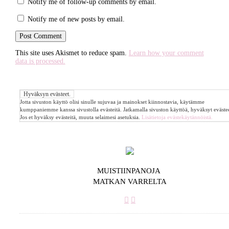
Notify me of follow-up comments by email.
Notify me of new posts by email.
This site uses Akismet to reduce spam.
Learn how your comment
data is processed.
Jotta sivuston käyttö olisi sinulle sujuvaa ja mainokset kiinnostavia, käytämme
kumppaniemme kanssa sivustolla evästeitä. Jatkamalla sivuston käyttöä, hyväksyt evästee
Jos et hyväksy evästeitä, muuta selaimesi asetuksia.
Lisätietoja evästekäytännöistä.
MUISTIINPANOJA
MATKAN VARRELTA