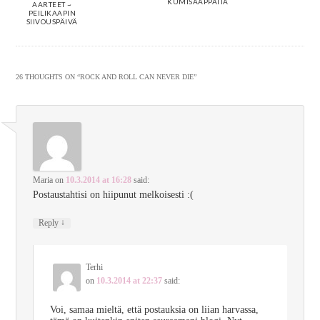
KUMISAAPPAITA
AARTEET ~
PEILIKAAPIN
SIIVOUSPÄIVÄ
26 THOUGHTS ON “
ROCK AND ROLL CAN NEVER DIE
”
Maria
on
10.3.2014 at 16:28
said:
Postaustahtisi on hiipunut melkoisesti :(
↓
Reply
Terhi
on
10.3.2014 at 22:37
said:
Voi, samaa mieltä, että postauksia on liian harvassa,