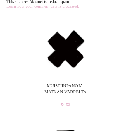
This site uses Akismet to reduce spam.
Learn how your comment data is processed.
MUISTIINPANOJA
MATKAN VARRELTA