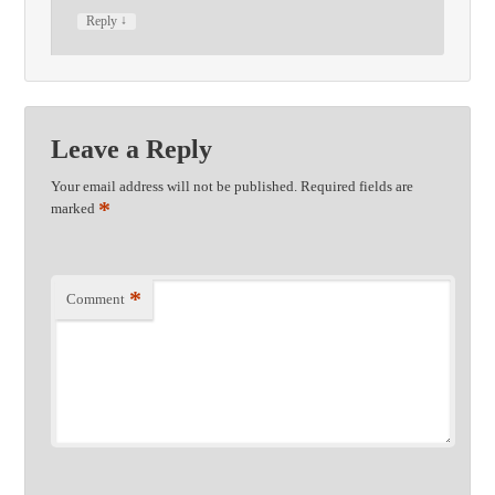
↓
Reply
Leave a Reply
Your email address will not be published.
Required fields are
*
marked
*
Comment