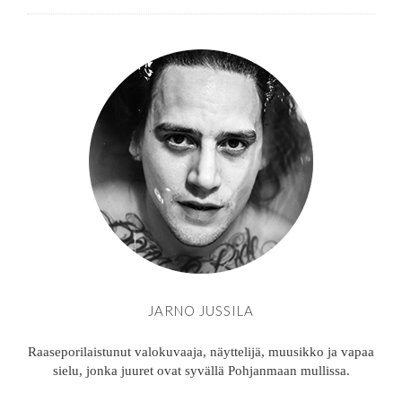
JARNO JUSSILA
Raaseporilaistunut valokuvaaja, näyttelijä, muusikko ja vapaa
sielu, jonka juuret ovat syvällä Pohjanmaan mullissa.