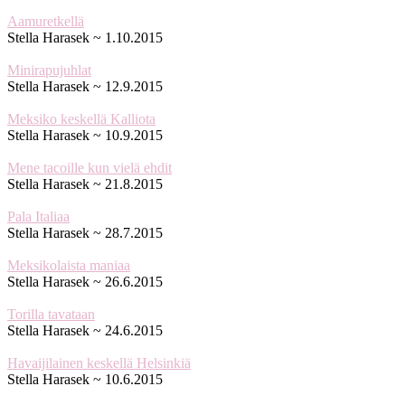
Aamuretkellä
Stella Harasek
~
1.10.2015
Minirapujuhlat
Stella Harasek
~
12.9.2015
Meksiko keskellä Kalliota
Stella Harasek
~
10.9.2015
Mene tacoille kun vielä ehdit
Stella Harasek
~
21.8.2015
Pala Italiaa
Stella Harasek
~
28.7.2015
Meksikolaista maniaa
Stella Harasek
~
26.6.2015
Torilla tavataan
Stella Harasek
~
24.6.2015
Havaijilainen keskellä Helsinkiä
Stella Harasek
~
10.6.2015