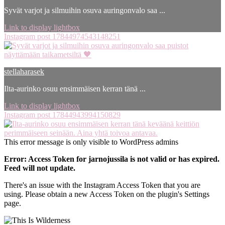
Syvät varjot ja silmuihin osuva auringonvalo saa ...
Link to display lightbox
Instagram post 17844974543148251
stellaharasek
Ilta-aurinko osuu ensimmäisen kerran tänä ...
Link to display lightbox
Instagram post 17844943994150829
This error message is only visible to WordPress admins
Error: Access Token for jarnojussila is not valid or has expired.
Feed will not update.
There's an issue with the Instagram Access Token that you are
using. Please obtain a new Access Token on the plugin's Settings
page.