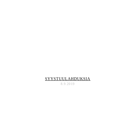
SYYSTUULAHDUKSIA
8.9.2019