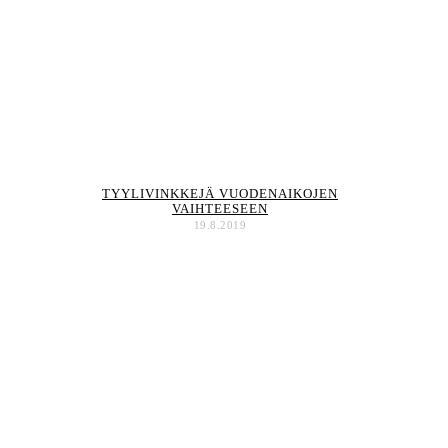
TYYLIVINKKEJÄ VUODENAIKOJEN
VAIHTEESEEN
19.8.2019