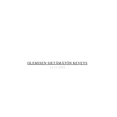
OLEMISEN SIETÄMÄTÖN KEVEYS
14.11.2019