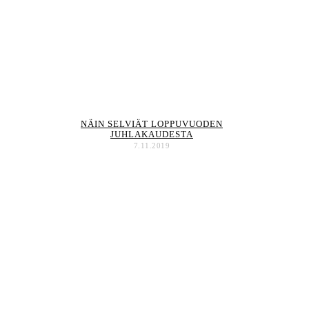
NÄIN SELVIÄT LOPPUVUODEN
JUHLAKAUDESTA
7.11.2019