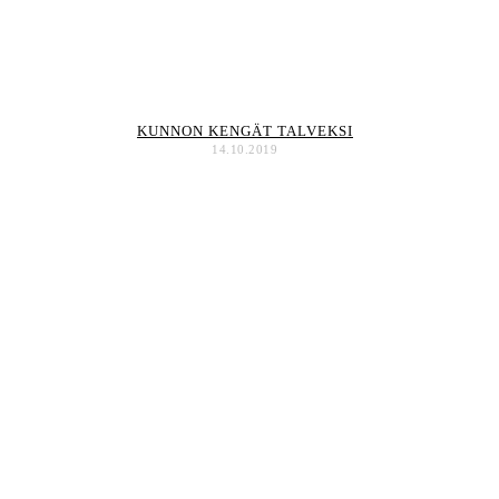
KUNNON KENGÄT TALVEKSI
14.10.2019