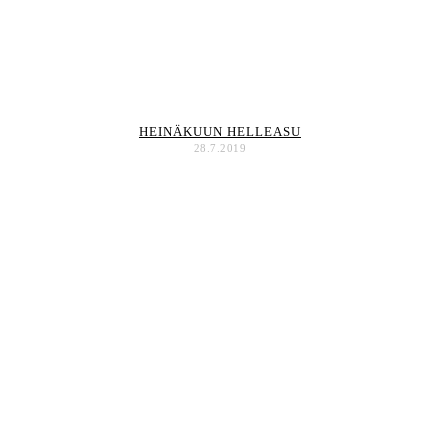
HEINÄKUUN HELLEASU
28.7.2019