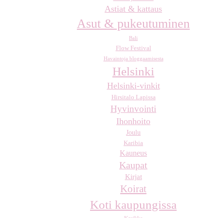
Astiat & kattaus
Asut & pukeutuminen
Bali
Flow Festival
Havaintoja bloggaamisesta
Helsinki
Helsinki-vinkit
Hirsitalo Lapissa
Hyvinvointi
Ihonhoito
Joulu
Karibia
Kauneus
Kaupat
Kirjat
Koirat
Koti kaupungissa