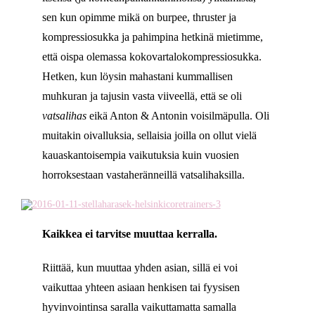
sen kun opimme mikä on burpee, thruster ja
kompressiosukka ja pahimpina hetkinä mietimme,
että oispa olemassa kokovartalokompressiosukka.
Hetken, kun löysin mahastani kummallisen
muhkuran ja tajusin vasta viiveellä, että se oli
vatsalihas
eikä Anton & Antonin voisilmäpulla. Oli
muitakin oivalluksia, sellaisia joilla on ollut vielä
kauaskantoisempia vaikutuksia kuin vuosien
horroksestaan vastaheränneillä vatsalihaksilla.
Kaikkea ei tarvitse muuttaa kerralla.
Riittää, kun muuttaa yhden asian, sillä ei voi
vaikuttaa yhteen asiaan henkisen tai fyysisen
hyvinvointinsa saralla vaikuttamatta samalla