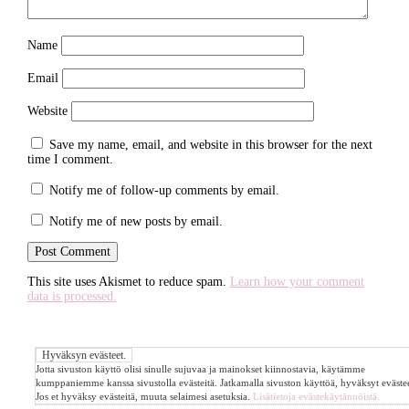
Name
Email
Website
Save my name, email, and website in this browser for the next
time I comment.
Notify me of follow-up comments by email.
Notify me of new posts by email.
This site uses Akismet to reduce spam.
Learn how your comment
data is processed.
Jotta sivuston käyttö olisi sinulle sujuvaa ja mainokset kiinnostavia, käytämme
kumppaniemme kanssa sivustolla evästeitä. Jatkamalla sivuston käyttöä, hyväksyt evästee
Jos et hyväksy evästeitä, muuta selaimesi asetuksia.
Lisätietoja evästekäytännöistä.