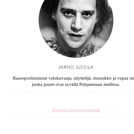
JARNO JUSSILA
Raaseporilaistunut valokuvaaja, näyttelijä, muusikko ja vapaa sie
jonka juuret ovat syvällä Pohjanmaan mullissa.
Sivuston tietosuojaseloste