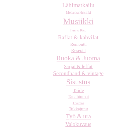
Lähimatkailu
Mellakka Helsinki
Musiikki
Puerto Rico
Raflat & kahvilat
Remontti
Reseptit
Ruoka & Juoma
Sarjat & leffat
Secondhand & vintage
Sisustus
Taide
Tapahtumat
Thaimaa
Tukkajutut
Työ & ura
Valokuvaus