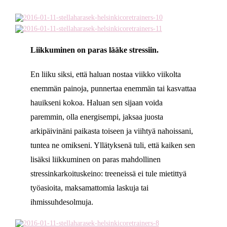
Liikkuminen on paras lääke stressiin.
En liiku siksi, että haluan nostaa viikko viikolta
enemmän painoja, punnertaa enemmän tai kasvattaa
hauikseni kokoa. Haluan sen sijaan voida
paremmin, olla energisempi, jaksaa juosta
arkipäivinäni paikasta toiseen ja viihtyä nahoissani,
tuntea ne omikseni. Yllätyksenä tuli, että kaiken sen
lisäksi liikkuminen on paras mahdollinen
stressinkarkoituskeino: treeneissä ei tule mietittyä
työasioita, maksamattomia laskuja tai
ihmissuhdesolmuja.