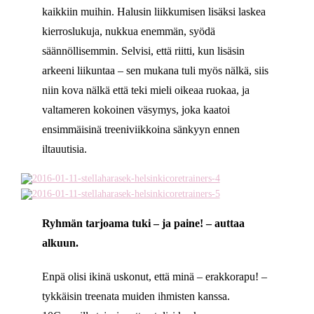
kaikkiin muihin. Halusin liikkumisen lisäksi laskea
kierroslukuja, nukkua enemmän, syödä
säännöllisemmin. Selvisi, että riitti, kun lisäsin
arkeeni liikuntaa – sen mukana tuli myös nälkä, siis
niin kova nälkä että teki mieli oikeaa ruokaa, ja
valtameren kokoinen väsymys, joka kaatoi
ensimmäisinä treeniviikkoina sänkyyn ennen
iltauutisia.
Ryhmän tarjoama tuki – ja paine! – auttaa
alkuun.
Enpä olisi ikinä uskonut, että minä – erakkorapu! –
tykkäisin treenata muiden ihmisten kanssa.