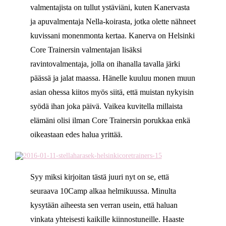
valmentajista on tullut ystäviäni, kuten Kanervasta
ja apuvalmentaja Nella-koirasta, jotka olette nähneet
kuvissani monenmonta kertaa. Kanerva on Helsinki
Core Trainersin valmentajan lisäksi
ravintovalmentaja, jolla on ihanalla tavalla järki
päässä ja jalat maassa. Hänelle kuuluu monen muun
asian ohessa kiitos myös siitä, että muistan nykyisin
syödä ihan joka päivä. Vaikea kuvitella millaista
elämäni olisi ilman Core Trainersin porukkaa enkä
oikeastaan edes halua yrittää.
Syy miksi kirjoitan tästä juuri nyt on se, että
seuraava 10Camp alkaa helmikuussa. Minulta
kysytään aiheesta sen verran usein, että haluan
vinkata yhteisesti kaikille kiinnostuneille. Haaste