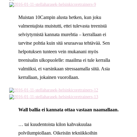
Muistan 10Campin alusta hetken, kun joku
valmentajista muistutti, ettei tulevasta treenistä
selviytymistä kannata murehtia – kerrallaan ei
tarvitse pohtia kuin sitä seuraavaa tehtävää. Sen
helpotuksen tunteen vein mukanani myös
treenisalin ulkopuolelle: maailma ei tule kerralla
valmiiksi, ei varsinkaan stressaamalla siitä. Asia
kerrallaan, jokainen vuorollaan.
Wall ballia ei kannata ottaa vastaan naamallaan.
… tai kuudentoista kilon kahvakuulaa
polvilumpiollaan. Oikeisiin tekniikkoihin