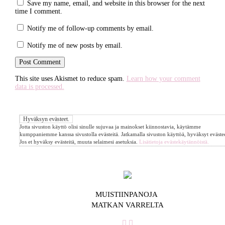
Save my name, email, and website in this browser for the next
time I comment.
Notify me of follow-up comments by email.
Notify me of new posts by email.
This site uses Akismet to reduce spam.
Learn how your comment
data is processed.
Jotta sivuston käyttö olisi sinulle sujuvaa ja mainokset kiinnostavia, käytämme
kumppaniemme kanssa sivustolla evästeitä. Jatkamalla sivuston käyttöä, hyväksyt evästee
Jos et hyväksy evästeitä, muuta selaimesi asetuksia.
Lisätietoja evästekäytännöistä.
MUISTIINPANOJA
MATKAN VARRELTA