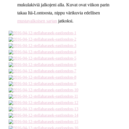
mukulakiviä jalkojeni alla. Kuvat ovat viikon parin
takaa Itä-Lontoosta, nippu värikuvia edellisen
mustavalkoisen sarjan
jatkoksi.