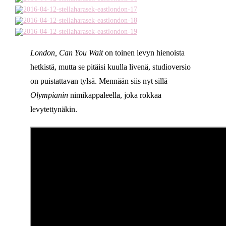
London, Can You Wait
on toinen levyn hienoista
hetkistä, mutta se pitäisi kuulla livenä, studioversio
on puistattavan tylsä. Mennään siis nyt sillä
Olympianin
nimikappaleella, joka rokkaa
levytettynäkin.