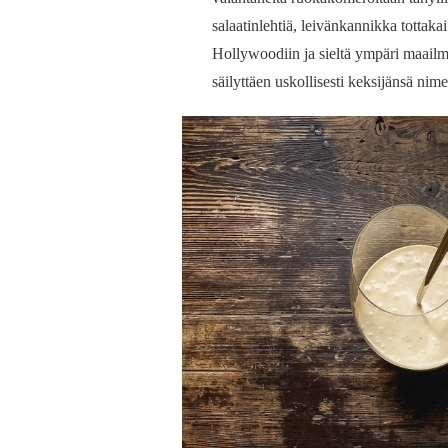
salaatinlehtiä, leivänkannikka tottakai
Hollywoodiin ja sieltä ympäri maailm
säilyttäen uskollisesti keksijänsä nime