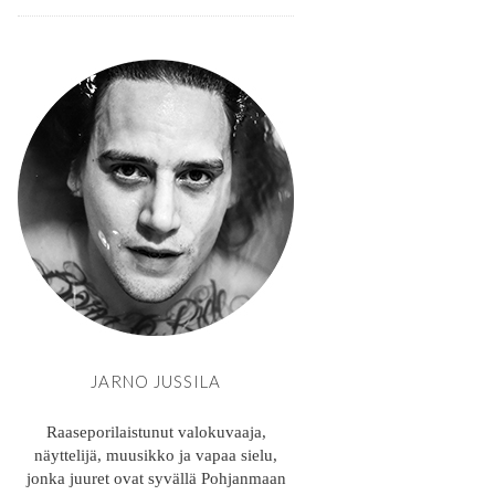
JARNO JUSSILA
Raaseporilaistunut valokuvaaja,
näyttelijä, muusikko ja vapaa sielu,
jonka juuret ovat syvällä Pohjanmaan