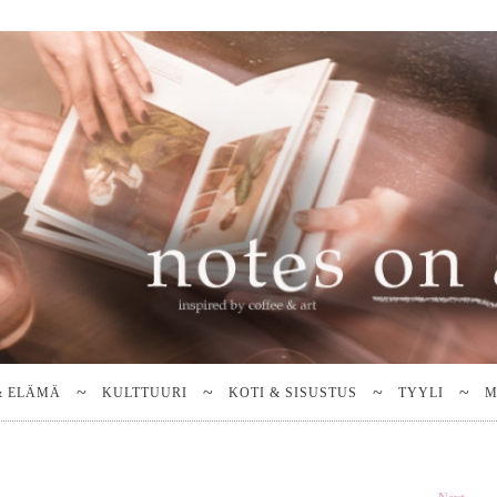
& ELÄMÄ
KULTTUURI
KOTI & SISUSTUS
TYYLI
M