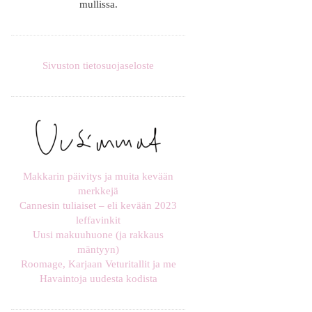
mullissa.
Sivuston tietosuojaseloste
Makkarin päivitys ja muita kevään
merkkejä
Cannesin tuliaiset – eli kevään 2023
leffavinkit
Uusi makuuhuone (ja rakkaus
mäntyyn)
Roomage, Karjaan Veturitallit ja me
Havaintoja uudesta kodista