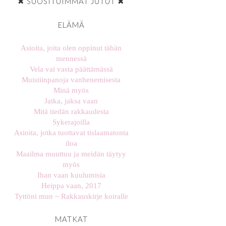
✖ SUOSITUIMMAT JUTUT ✖
ELÄMÄ
Asioita, joita olen oppinut tähän
mennessä
Vela vai vasta päättämässä
Muistiinpanoja vanhenemisesta
Minä myös
Jatka, jaksa vaan
Mitä tiedän rakkaudesta
Sykerajoilla
Asioita, jotka tuottavat tislaamatonta
iloa
Maailma muuttuu ja meidän täytyy
myös
Ihan vaan kuulumisia
Heippa vaan, 2017
Tyttöni mun ~ Rakkauskirje koiralle
MATKAT