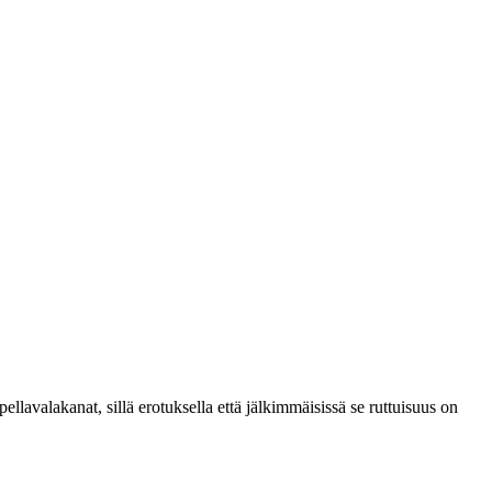
ellavalakanat, sillä erotuksella että jälkimmäisissä se ruttuisuus on