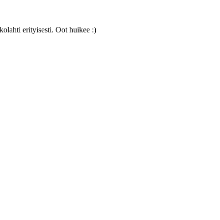
olahti erityisesti. Oot huikee :)