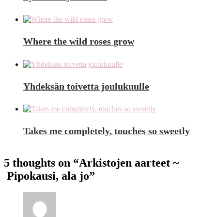
Where the wild roses grow
Yhdeksän toivetta joulukuulle
Takes me completely, touches so sweetly
5 thoughts on “
Arkistojen aarteet ~
Pipokausi, ala jo
”